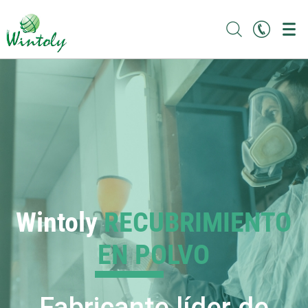
Wintoly
RECUBRIMIENTO
EN POLVO
Fabricante líder de