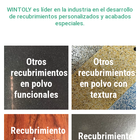
WINTOLY es líder en la industria en el desarrollo
de recubrimientos personalizados y acabados
especiales.
Otros
Otros
recubrimientos
recubrimientos
en polvo
en polvo con
funcionales
textura
Recubrimiento
Recubrimiento