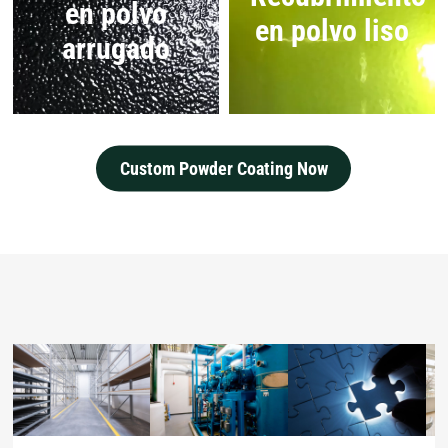
en polvo
en polvo liso
arrugado
Custom Powder Coating Now