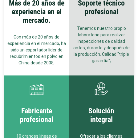
Más de 20 años de
Soporte técnico
experiencia en el
profesional
mercado.
Tenemos nuestro propio
laboratorio para realizar
Con más de 20 años de
inspecciones de calidad
experiencia en el mercado, ha
antes, durante y después de
sido un exportador líder de
la producción. Calidad "triple
recubrimientos en polvo en
garantía";
China desde 2008;
Fabricante
Solución
profesional
integral
10 grandes líneas de
Ofrecer a los clientes