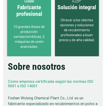
Fabricante
Solución integral
profesional
Ofrecer a los clientes
opciones y soluciones
10 grandes líneas de
de recubrimiento
producción
profesionales a buen
semiautomáticas, 2
precio y de alta calidad;
máquinas de unión
avanzadas;
Sobre nosotros
Como empresa certificada según las normas ISO
9001 e ISO 14001
Foshan Wolong Chemical Plant Co., Ltd. es un
fabricante especializado en recubrimientos en polvo a