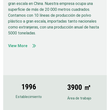
gran escala en China. Nuestra empresa ocupa una
superficie de más de 20 000 metros cuadrados.
Contamos con 10 líneas de producción de polvo
plástico a gran escala, importadas tanto nacionales
como extranjeras, con una producción anual de hasta
5000 toneladas.
View More
2010
1996
3900 ㎡
Las ventas de exportación de polvo de la
empresa superaron las 300 toneladas, lo que
Establecimiento
Área de trabajo
permitió establecer alianzas con más de 20
países y regiones.